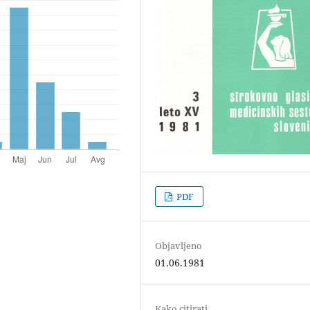
PDF
Objavljeno
01.06.1981
Kako citirati