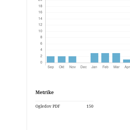
Metrike
Ogledov PDF
150