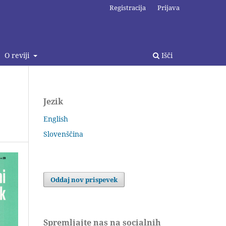
Registracija
Prijava
O reviji
Išči
Jezik
English
Slovenščina
Oddaj nov prispevek
Spremljajte nas na socialnih