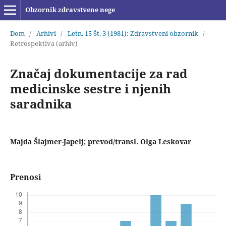
Obzornik zdravstvene nege
Dom
/
Arhivi
/
Letn. 15 Št. 3 (1981): Zdravstveni obzornik
/
Retrospektiva (arhiv)
Značaj dokumentacije za rad
medicinske sestre i njenih
saradnika
Majda Šlajmer-Japelj; prevod/transl. Olga Leskovar
Prenosi