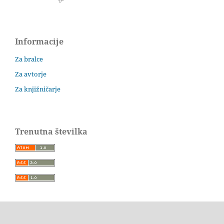
Informacije
Za bralce
Za avtorje
Za knjižničarje
Trenutna številka