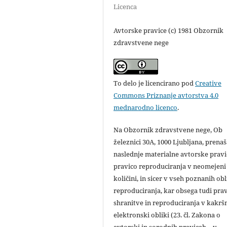
Licenca
Avtorske pravice (c) 1981 Obzornik
zdravstvene nege
To delo je licencirano pod
Creative
Commons Priznanje avtorstva 4.0
mednarodno licenco
.
Na Obzornik zdravstvene nege, Ob
železnici 30A, 1000 Ljubljana, prena
naslednje materialne avtorske pravi
pravico reproduciranja v neomejeni
količini, in sicer v vseh poznanih ob
reproduciranja, kar obsega tudi pra
shranitve in reproduciranja v kakršn
elektronski obliki (23. čl. Zakona o