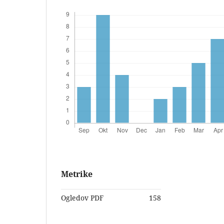
Metrike
Ogledov PDF
158