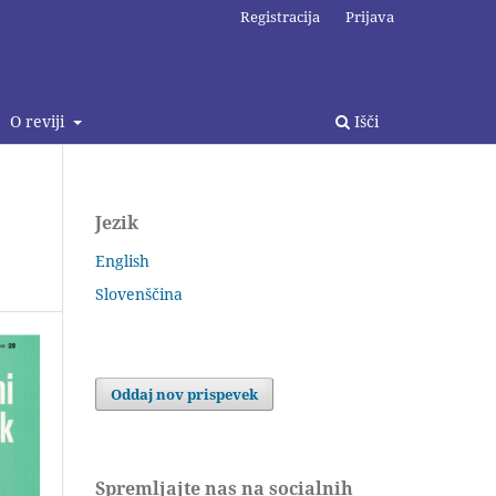
Registracija
Prijava
O reviji
Išči
Jezik
English
Slovenščina
Oddaj nov prispevek
Spremljajte nas na socialnih