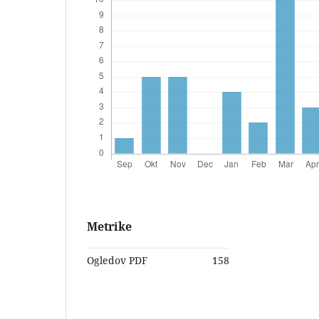
Metrike
Ogledov PDF
158