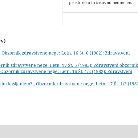
prostorsko in časovno neomejen.
ev)
,
Obzornik zdravstvene nege: Letn. 16 Št. 6 (1982): Zdravstveni
rnik zdravstvene nege: Letn. 17 Št. 5 (1983): Zdravstveni obzornik
,
Obzornik zdravstvene nege: Letn. 16 Št. 1/2 (1982): Zdravstveni
atnim kašljanjem?
,
Obzornik zdravstvene nege: Letn. 17 Št. 1/2 (1983