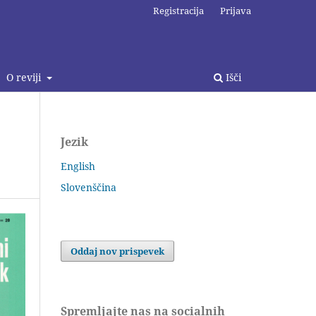
Registracija
Prijava
O reviji
Išči
Jezik
English
Slovenščina
Oddaj nov prispevek
Spremljajte nas na socialnih