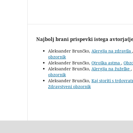
Najbolj brani prispevki istega avtorja(j
Aleksander Brunčko,
Alergija na zdravila
obzornik
Aleksander Brunčko,
Otroška astma
,
Obzo
Aleksander Brunčko,
Alergija na žuželke
obzornik
Aleksander Brunčko,
Kaj storiti s trdovr
Zdravstveni obzornik