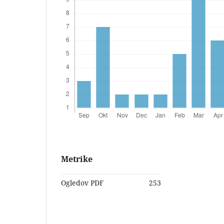
Metrike
Ogledov PDF
253