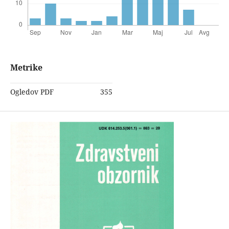
Metrike
Ogledov PDF
355