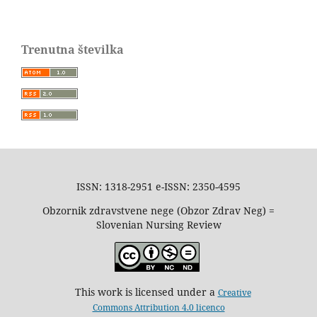
Trenutna številka
ISSN: 1318-2951 e-ISSN: 2350-4595
Obzornik zdravstvene nege (Obzor Zdrav Neg) =
Slovenian Nursing Review
This work is licensed under a
Creative
Commons Attribution 4.0 licenco