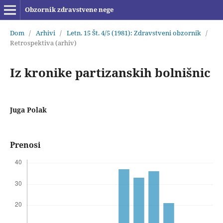
Obzornik zdravstvene nege
Dom
/
Arhivi
/
Letn. 15 Št. 4/5 (1981): Zdravstveni obzornik
/
Retrospektiva (arhiv)
Iz kronike partizanskih bolnišnic
Juga Polak
Prenosi