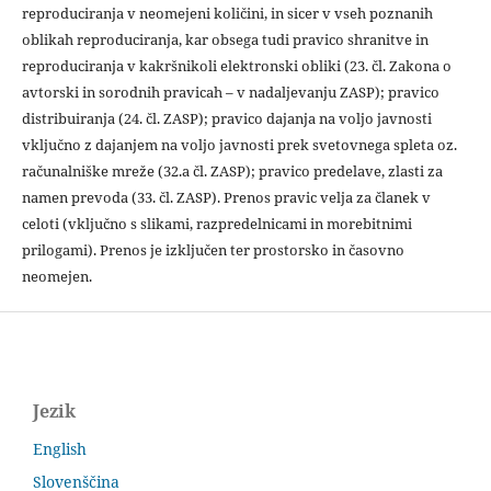
reproduciranja v neomejeni količini, in sicer v vseh poznanih
oblikah reproduciranja, kar obsega tudi pravico shranitve in
reproduciranja v kakršnikoli elektronski obliki (23. čl. Zakona o
avtorski in sorodnih pravicah – v nadaljevanju ZASP); pravico
distribuiranja (24. čl. ZASP); pravico dajanja na voljo javnosti
vključno z dajanjem na voljo javnosti prek svetovnega spleta oz.
računalniške mreže (32.a čl. ZASP); pravico predelave, zlasti za
namen prevoda (33. čl. ZASP). Prenos pravic velja za članek v
celoti (vključno s slikami, razpredelnicami in morebitnimi
prilogami). Prenos je izključen ter prostorsko in časovno
neomejen.
Jezik
English
Slovenščina