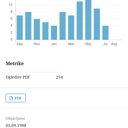
Metrike
Ogledov PDF
254
PDF
Objavljeno
01.09.1988