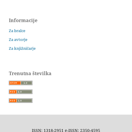
Informacije
Za bralce
Za avtorje
Za knjižničarje
Trenutna številka
ISSN: 1318-2951 e-ISSN: 2350-4595