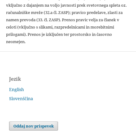
vključno z dajanjem na voljo javnosti prek svetovnega spleta oz.
računalniške mreže (32.a čl. ZASP); pravico predelave, zlasti za
namen prevoda (33. čl. ZASP). Prenos pravic velja za članek v
celoti (vključno s slikami, razpredelnicami in morebitnimi
prilogami). Prenos je izključen ter prostorsko in časovno
neomejen.
Jezik
English
Slovenščina
Oddaj nov prispevek