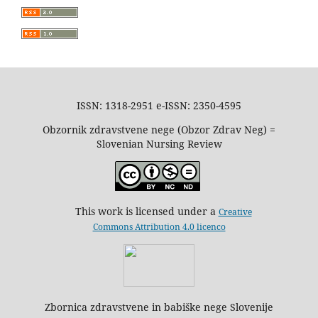
ISSN: 1318-2951 e-ISSN: 2350-4595
Obzornik zdravstvene nege (Obzor Zdrav Neg) =
Slovenian Nursing Review
This work is licensed under a
Creative
Commons Attribution 4.0 licenco
Zbornica zdravstvene in babiške nege Slovenije