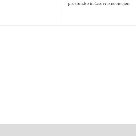
prostorsko in časovno neomejen.