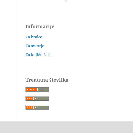
Informacije
Za bralce
Za avtorje
Za knjižničarje
Trenutna številka