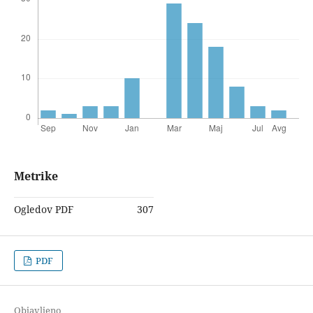
Metrike
Ogledov PDF
307
PDF
Objavljeno