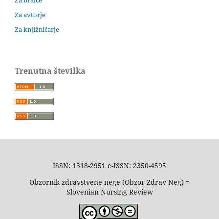
Za avtorje
Za knjižničarje
Trenutna številka
ISSN: 1318-2951 e-ISSN: 2350-4595
Obzornik zdravstvene nege (Obzor Zdrav Neg) =
Slovenian Nursing Review