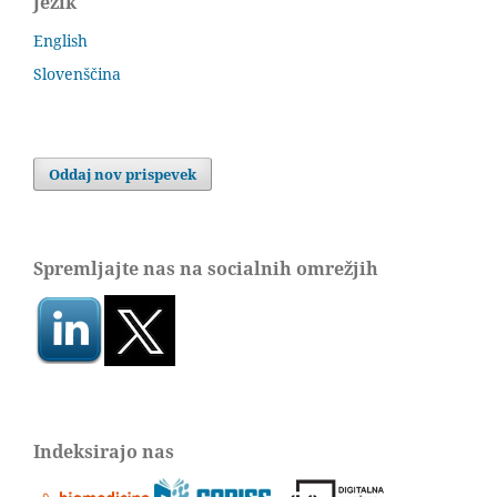
Jezik
English
Slovenščina
Oddaj nov prispevek
Spremljajte nas na socialnih omrežjih
Indeksirajo nas