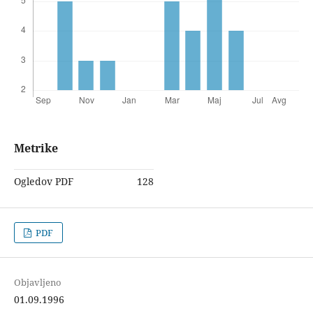
Metrike
Ogledov PDF
128
PDF
Objavljeno
01.09.1996