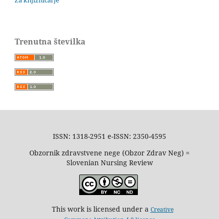
Trenutna številka
ISSN: 1318-2951 e-ISSN: 2350-4595
Obzornik zdravstvene nege (Obzor Zdrav Neg) =
Slovenian Nursing Review
This work is licensed under a
Creative