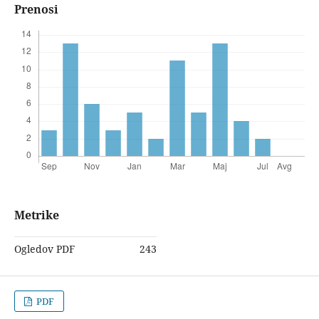
Prenosi
Metrike
Ogledov PDF
243
PDF