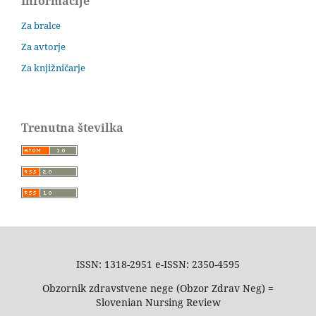
Informacije
Za bralce
Za avtorje
Za knjižničarje
Trenutna številka
ISSN: 1318-2951 e-ISSN: 2350-4595
Obzornik zdravstvene nege (Obzor Zdrav Neg) =
Slovenian Nursing Review