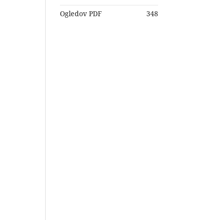
Ogledov PDF
348