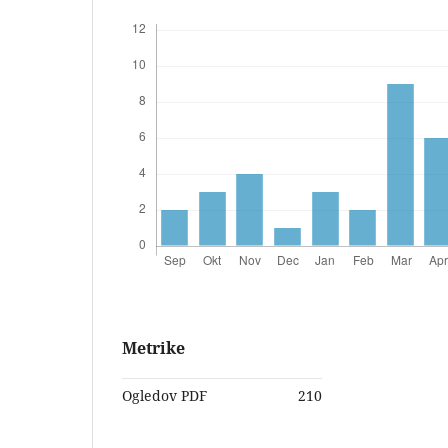
Metrike
Ogledov PDF
210