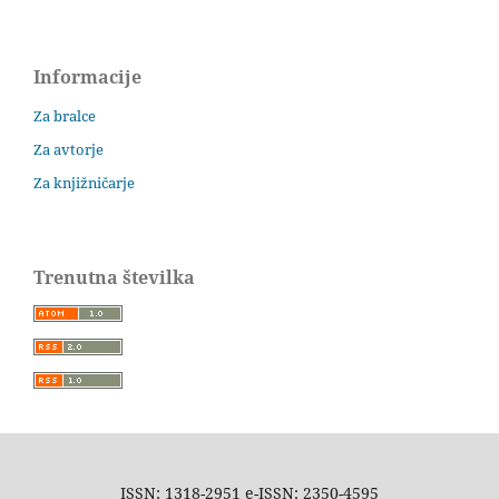
Informacije
Za bralce
Za avtorje
Za knjižničarje
Trenutna številka
ISSN: 1318-2951 e-ISSN: 2350-4595