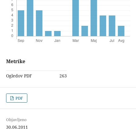
Metrike
Ogledov PDF
263
PDF
Objavljeno
30.06.2011