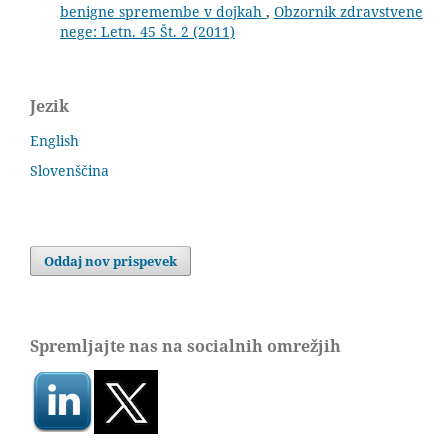
benigne spremembe v dojkah
,
Obzornik zdravstvene
nege: Letn. 45 Št. 2 (2011)
Jezik
English
Slovenščina
Oddaj nov prispevek
Spremljajte nas na socialnih omrežjih