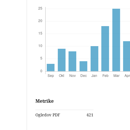
Metrike
Ogledov PDF
421