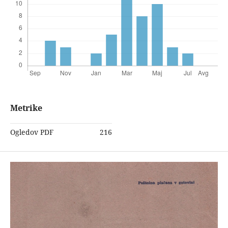
Metrike
Ogledov PDF
216