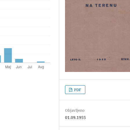
PDF
Objavljeno
01.09.1955