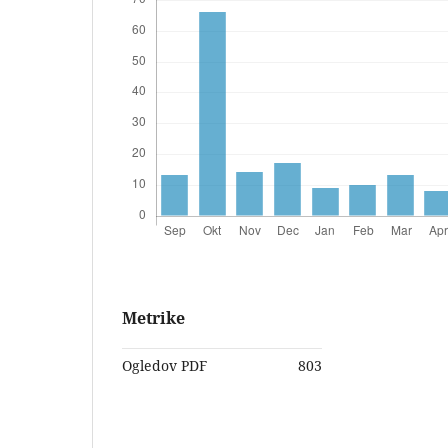
Metrike
Ogledov PDF
803