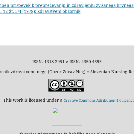
mben prispevek k preprečevanju in zdravljenju zvišanega krvnega
 12 Št. 3/4 (1978): Zdravstveni obzornik
ISSN: 1318-2951 e-ISSN: 2350-4595
rnik zdravstvene nege (Obzor Zdrav Neg) = Slovenian Nursing R
This work is licensed under a
Creative Commons Attribution 4.0 licenc