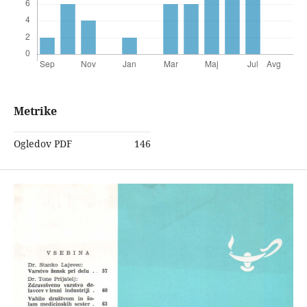
Metrike
Ogledov PDF
146