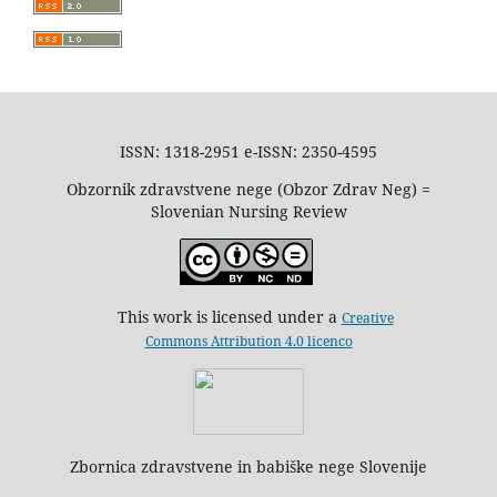
ISSN: 1318-2951 e-ISSN: 2350-4595
Obzornik zdravstvene nege (Obzor Zdrav Neg) =
Slovenian Nursing Review
This work is licensed under a
Creative
Commons Attribution 4.0 licenco
Zbornica zdravstvene in babiške nege Slovenije