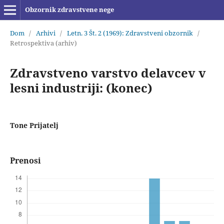
Obzornik zdravstvene nege
Dom
/
Arhivi
/
Letn. 3 Št. 2 (1969): Zdravstveni obzornik
/
Retrospektiva (arhiv)
Zdravstveno varstvo delavcev v
lesni industriji: (konec)
Tone Prijatelj
Prenosi