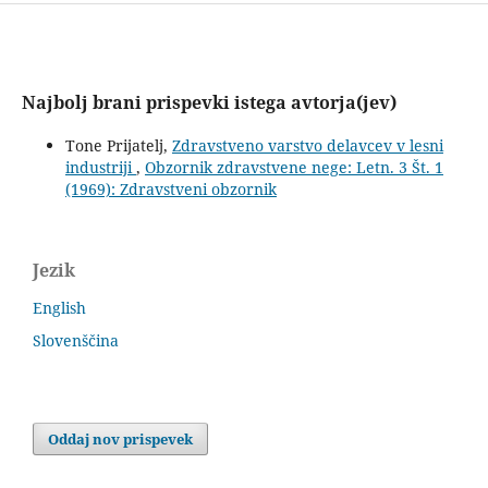
Najbolj brani prispevki istega avtorja(jev)
Tone Prijatelj,
Zdravstveno varstvo delavcev v lesni
industriji
,
Obzornik zdravstvene nege: Letn. 3 Št. 1
(1969): Zdravstveni obzornik
Jezik
English
Slovenščina
Oddaj nov prispevek