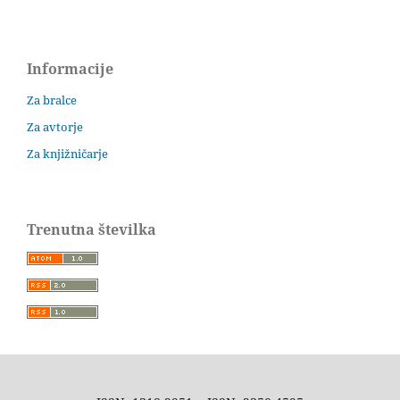
Informacije
Za bralce
Za avtorje
Za knjižničarje
Trenutna številka