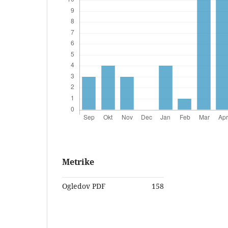
Metrike
Ogledov PDF
158