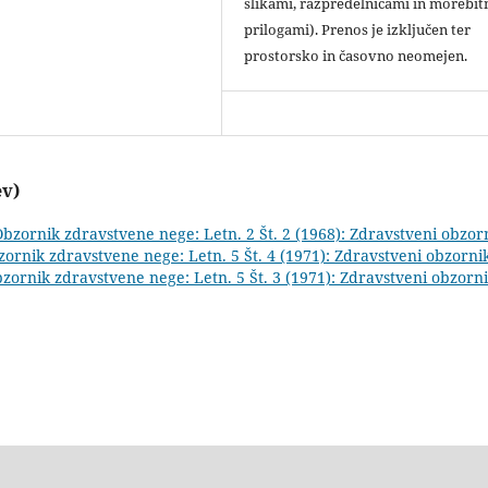
slikami, razpredelnicami in morebit
prilogami). Prenos je izključen ter
prostorsko in časovno neomejen.
ev)
bzornik zdravstvene nege: Letn. 2 Št. 2 (1968): Zdravstveni obzor
ornik zdravstvene nege: Letn. 5 Št. 4 (1971): Zdravstveni obzorni
zornik zdravstvene nege: Letn. 5 Št. 3 (1971): Zdravstveni obzorn