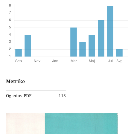
Metrike
Ogledov PDF
113