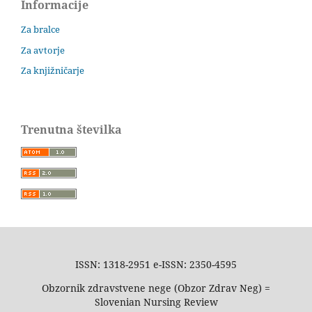
Informacije
Za bralce
Za avtorje
Za knjižničarje
Trenutna številka
ISSN: 1318-2951 e-ISSN: 2350-4595
Obzornik zdravstvene nege (Obzor Zdrav Neg) =
Slovenian Nursing Review