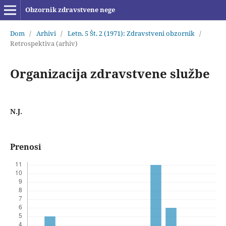
Obzornik zdravstvene nege
Dom
/
Arhivi
/
Letn. 5 Št. 2 (1971): Zdravstveni obzornik
/
Retrospektiva (arhiv)
Organizacija zdravstvene službe
N.J.
Prenosi