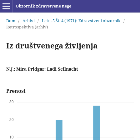
Obzornik zdravstvene nege
Dom
/
Arhivi
/
Letn. 5 Št. 4 (1971): Zdravstveni obzornik
/
Retrospektiva (arhiv)
Iz društvenega življenja
N.J.; Mira Pridgar; Ladi Seilnacht
Prenosi