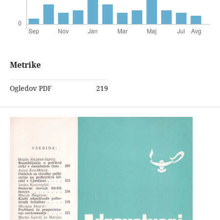
Metrike
Ogledov PDF
219