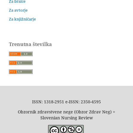
Za bralce
Za avtorje
Za knjižničarje
Trenutna številka
ISSN: 1318-2951 e-ISSN: 2350-4595
Obzornik zdravstvene nege (Obzor Zdrav Neg) =
Slovenian Nursing Review