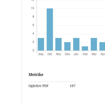
Metrike
Ogledov PDF
187