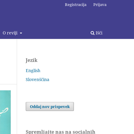
Registracija
Prijava
O reviji
Išči
Jezik
English
Slovenščina
Oddaj nov prispevek
Spremljajte nas na socialnih