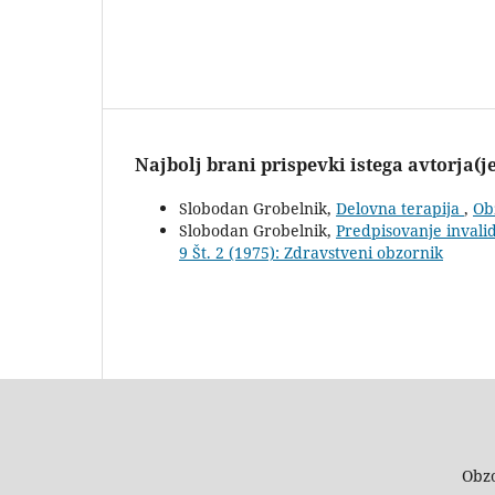
Najbolj brani prispevki istega avtorja(j
Slobodan Grobelnik,
Delovna terapija
,
Ob
Slobodan Grobelnik,
Predpisovanje invali
9 Št. 2 (1975): Zdravstveni obzornik
Obzo