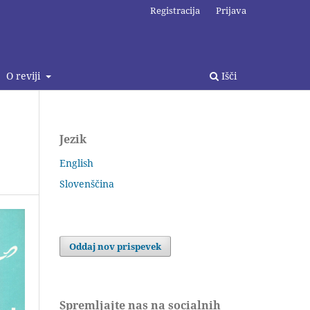
Registracija
Prijava
O reviji
Išči
Jezik
English
Slovenščina
Oddaj nov prispevek
Spremljajte nas na socialnih