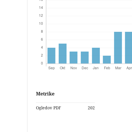
Metrike
Ogledov PDF
202