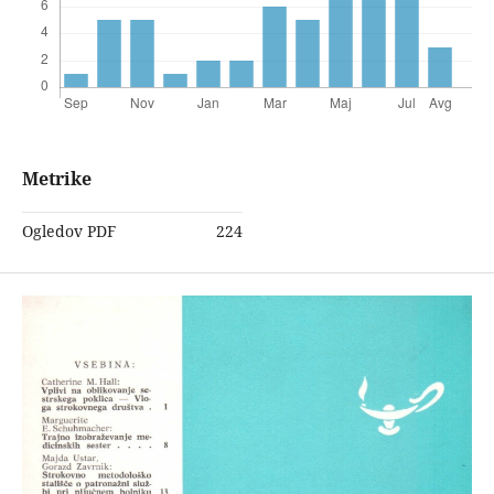
Metrike
Ogledov PDF
224