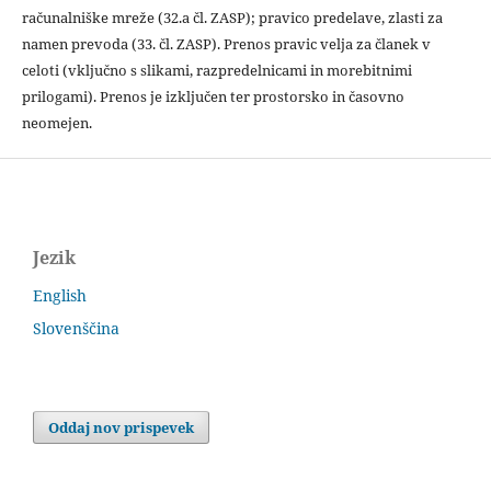
računalniške mreže (32.a čl. ZASP); pravico predelave, zlasti za
namen prevoda (33. čl. ZASP). Prenos pravic velja za članek v
celoti (vključno s slikami, razpredelnicami in morebitnimi
prilogami). Prenos je izključen ter prostorsko in časovno
neomejen.
Jezik
English
Slovenščina
Oddaj nov prispevek