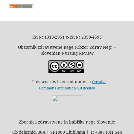
ISSN: 1318-2951 e-ISSN: 2350-4595
Obzornik zdravstvene nege (Obzor Zdrav Neg) =
Slovenian Nursing Review
This work is licensed under a
Creative
Commons Attribution 4.0 licenco
Zbornica zdravstvene in babiške nege Slovenije
Ob železnici 30A | SI-1000 Ljubljana | T: +386 (0)1 544