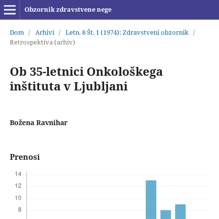
Obzornik zdravstvene nege
Dom
/
Arhivi
/
Letn. 8 Št. 1 (1974): Zdravstveni obzornik
/
Retrospektiva (arhiv)
Ob 35-letnici Onkološkega
inštituta v Ljubljani
Božena Ravnihar
Prenosi