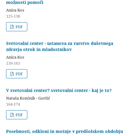
možnosti pomoči
Anica Kos
125-138
PDF
Svetovalni center - ustanova za varstvo duševnega
zdravja otrok in mladostnikov
Anica Kos
139-163
PDF
V svetovalni center? svetovalni center - kaj je to?
Nataša Končnik - Goršič
164-174
PDF
Posebnosti, odkloni in motnje v predšolskem obdobju