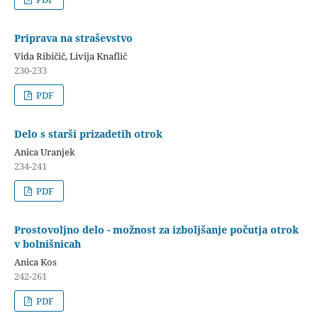
Priprava na straševstvo
Vida Ribičič, Livija Knaflič
230-233
PDF
Delo s starši prizadetih otrok
Anica Uranjek
234-241
PDF
Prostovoljno delo - možnost za izboljšanje počutja otrok
v bolnišnicah
Anica Kos
242-261
PDF