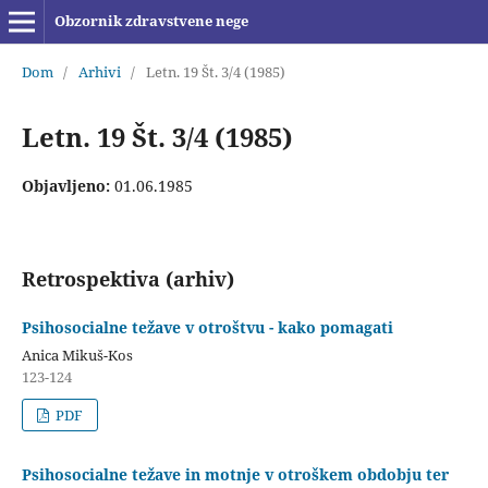
Obzornik zdravstvene nege
Dom
/
Arhivi
/
Letn. 19 Št. 3/4 (1985)
Letn. 19 Št. 3/4 (1985)
Objavljeno:
01.06.1985
Retrospektiva (arhiv)
Psihosocialne težave v otroštvu - kako pomagati
Anica Mikuš-Kos
123-124
PDF
Psihosocialne težave in motnje v otroškem obdobju ter