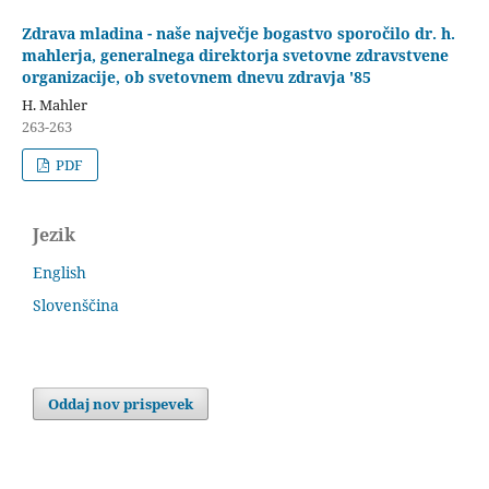
Zdrava mladina - naše največje bogastvo sporočilo dr. h.
mahlerja, generalnega direktorja svetovne zdravstvene
organizacije, ob svetovnem dnevu zdravja '85
H. Mahler
263-263
PDF
Jezik
English
Slovenščina
Oddaj nov prispevek