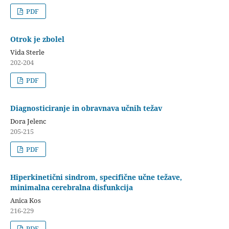
PDF
Otrok je zbolel
Vida Sterle
202-204
PDF
Diagnosticiranje in obravnava učnih težav
Dora Jelenc
205-215
PDF
Hiperkinetični sindrom, specifične učne težave,
minimalna cerebralna disfunkcija
Anica Kos
216-229
PDF