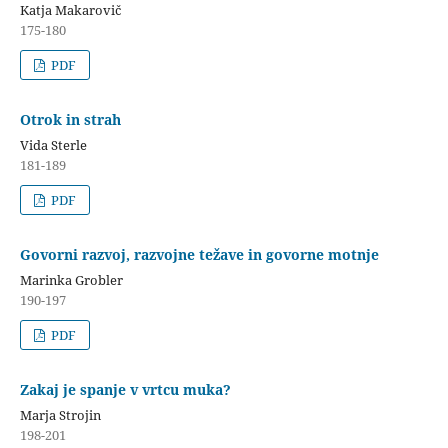
Katja Makarovič
175-180
PDF
Otrok in strah
Vida Sterle
181-189
PDF
Govorni razvoj, razvojne težave in govorne motnje
Marinka Grobler
190-197
PDF
Zakaj je spanje v vrtcu muka?
Marja Strojin
198-201