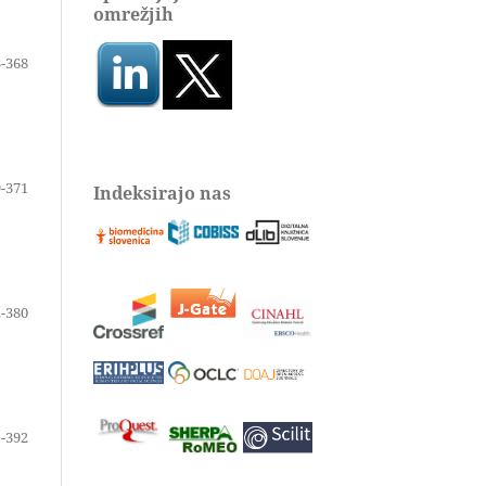
omrežjih
-368
-371
Indeksirajo nas
-380
-392