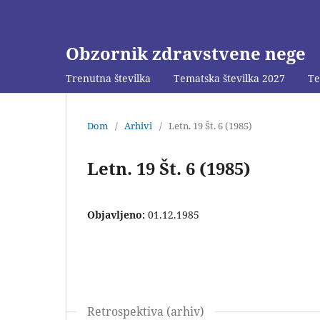
Obzornik zdravstvene nege
Trenutna številka
Tematska številka 2027
Te
Dom
/
Arhivi
/
Letn. 19 Št. 6 (1985)
Letn. 19 Št. 6 (1985)
Objavljeno:
01.12.1985
Retrospektiva (arhiv)