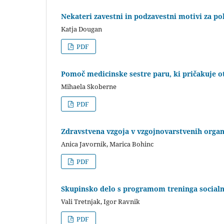
Nekateri zavestni in podzavestni motivi za po
Katja Dougan
PDF
Pomoč medicinske sestre paru, ki pričakuje o
Mihaela Skoberne
PDF
Zdravstvena vzgoja v vzgojnovarstvenih organ
Anica Javornik, Marica Bohinc
PDF
Skupinsko delo s programom treninga socialni
Vali Tretnjak, Igor Ravnik
PDF