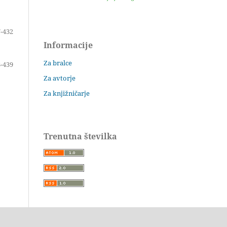
-432
Informacije
Za bralce
-439
Za avtorje
Za knjižničarje
Trenutna številka