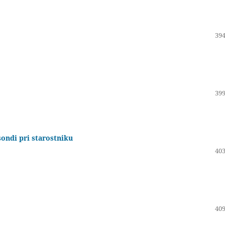
394
399
sondi pri starostniku
403
409