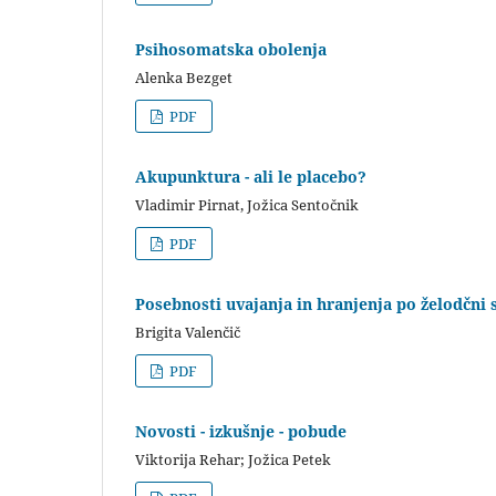
Psihosomatska obolenja
Alenka Bezget
PDF
Akupunktura - ali le placebo?
Vladimir Pirnat, Jožica Sentočnik
PDF
Posebnosti uvajanja in hranjenja po želodčni 
Brigita Valenčič
PDF
Novosti - izkušnje - pobude
Viktorija Rehar; Jožica Petek