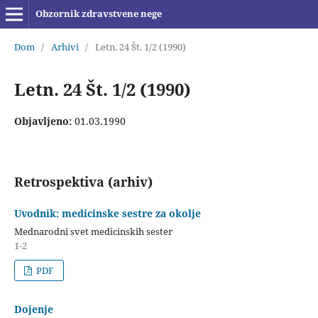
Obzornik zdravstvene nege
Dom
/
Arhivi
/
Letn. 24 Št. 1/2 (1990)
Letn. 24 Št. 1/2 (1990)
Objavljeno:
01.03.1990
Retrospektiva (arhiv)
Uvodnik: medicinske sestre za okolje
Mednarodni svet medicinskih sester
1-2
PDF
Dojenje