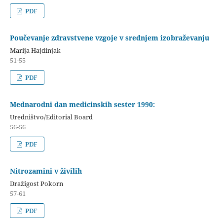
PDF
Poučevanje zdravstvene vzgoje v srednjem izobraževanju
Marija Hajdinjak
51-55
PDF
Mednarodni dan medicinskih sester 1990:
Uredništvo/Editorial Board
56-56
PDF
Nitrozamini v živilih
Dražigost Pokorn
57-61
PDF