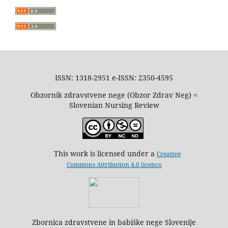
ISSN: 1318-2951 e-ISSN: 2350-4595
Obzornik zdravstvene nege (Obzor Zdrav Neg) =
Slovenian Nursing Review
This work is licensed under a
Creative
Commons Attribution 4.0 licenco
Zbornica zdravstvene in babiške nege Slovenije