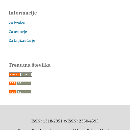
Informacije
Za bralce
Za avtorje
Za knjižničarje
Trenutna številka
ISSN: 1318-2951 e-ISSN: 2350-4595