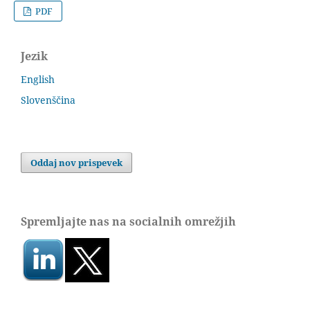
PDF
Jezik
English
Slovenščina
Oddaj nov prispevek
Spremljajte nas na socialnih omrežjih