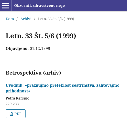
Obzornik zdravstvene nege
Dom
/
Arhivi
/
Letn. 33 Št. 5/6 (1999)
Letn. 33 Št. 5/6 (1999)
Objavljeno:
01.12.1999
Retrospektiva (arhiv)
Uvodnik: »praznujmo preteklost sestrinstva, zahtevajmo
prihodnost«
Petra Kersnič
229-233
PDF