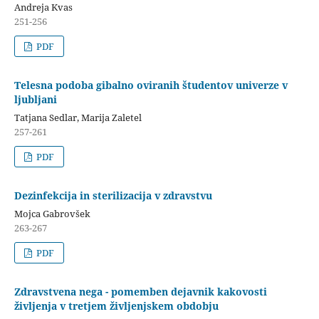
Andreja Kvas
251-256
PDF
Telesna podoba gibalno oviranih študentov univerze v
ljubljani
Tatjana Sedlar, Marija Zaletel
257-261
PDF
Dezinfekcija in sterilizacija v zdravstvu
Mojca Gabrovšek
263-267
PDF
Zdravstvena nega - pomemben dejavnik kakovosti
življenja v tretjem življenjskem obdobju