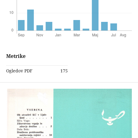
Metrike
Ogledov PDF
175