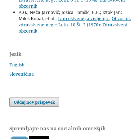
obzornik
A.G.; Neža Jarnovič; Jožica Tomšič; B.B.; Iztok Jan;
Miloš Kobal, et al.,
Iz društvenega življenja
,
Obzornik
zdravstvene nege: Letn. 10 Št. 2 (1976): Zdravstveni
obzornik
Jezik
English
Slovenščina
Oddaj nov prispevek
Spremljajte nas na socialnih omrežjih