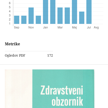
Metrike
Ogledov PDF
172