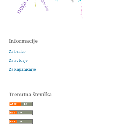
življenjski slog
Informacije
Za bralce
Za avtorje
Za knjižničarje
Trenutna številka