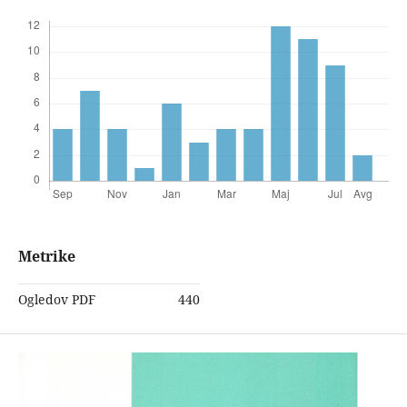
Metrike
Ogledov PDF
440