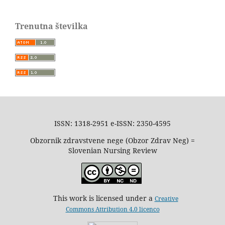
Trenutna številka
ISSN: 1318-2951 e-ISSN: 2350-4595
Obzornik zdravstvene nege (Obzor Zdrav Neg) =
Slovenian Nursing Review
This work is licensed under a
Creative
Commons Attribution 4.0 licenco