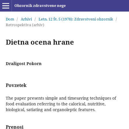
Obzornik zdravstvene nege
Dom
/
Arhivi
/
Letn. 12 Št. 5 (1978): Zdravstveni obzornik
/
Retrospektiva (arhiv)
Dietna ocena hrane
Dražigost Pokorn
Povzetek
The paper presents simple and timesaving techniques of
food evaluation referring to the calorical, nutritive,
biological, satiating and organoleptic features.
Prenosi