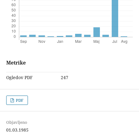
Metrike
Ogledov PDF
247
PDF
Objavljeno
01.03.1985