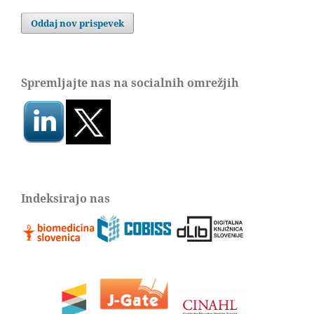
Oddaj nov prispevek
Spremljajte nas na socialnih omrežjih
Indeksirajo nas