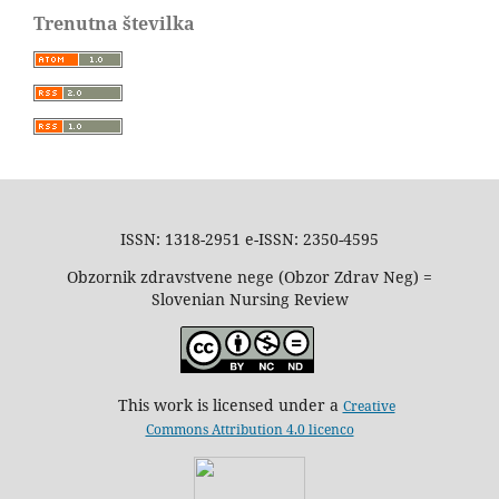
Trenutna številka
ISSN: 1318-2951 e-ISSN: 2350-4595
Obzornik zdravstvene nege (Obzor Zdrav Neg) =
Slovenian Nursing Review
This work is licensed under a
Creative
Commons Attribution 4.0 licenco