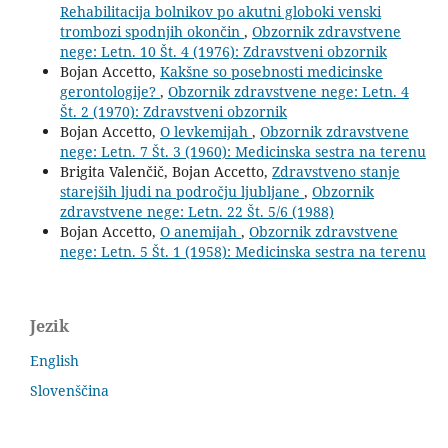
Rehabilitacija bolnikov po akutni globoki venski
trombozi spodnjih okončin
,
Obzornik zdravstvene
nege: Letn. 10 Št. 4 (1976): Zdravstveni obzornik
Bojan Accetto,
Kakšne so posebnosti medicinske
gerontologije?
,
Obzornik zdravstvene nege: Letn. 4
Št. 2 (1970): Zdravstveni obzornik
Bojan Accetto,
O levkemijah
,
Obzornik zdravstvene
nege: Letn. 7 Št. 3 (1960): Medicinska sestra na terenu
Brigita Valenčič, Bojan Accetto,
Zdravstveno stanje
starejših ljudi na področju ljubljane
,
Obzornik
zdravstvene nege: Letn. 22 Št. 5/6 (1988)
Bojan Accetto,
O anemijah
,
Obzornik zdravstvene
nege: Letn. 5 Št. 1 (1958): Medicinska sestra na terenu
Jezik
English
Slovenščina