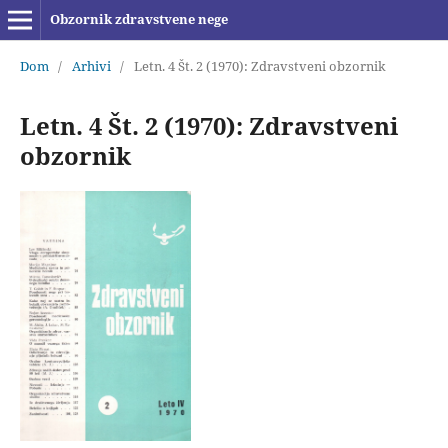
Obzornik zdravstvene nege
Dom
/
Arhivi
/
Letn. 4 Št. 2 (1970): Zdravstveni obzornik
Letn. 4 Št. 2 (1970): Zdravstveni
obzornik