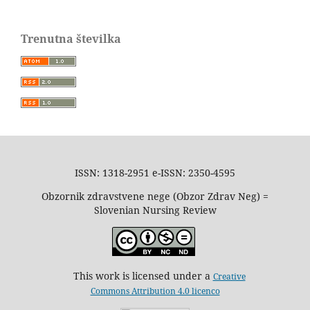
Trenutna številka
ISSN: 1318-2951 e-ISSN: 2350-4595
Obzornik zdravstvene nege (Obzor Zdrav Neg) =
Slovenian Nursing Review
This work is licensed under a
Creative
Commons Attribution 4.0 licenco