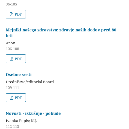
96-105
PDF
Mejniki našega zdravstva: zdravje naših dedov pred 80
leti
Anon
106-108
PDF
Osebne vesti
Uredništvo/editorial Board
109-111
PDF
Novosti - izkušnje - pobude
Ivanka Pupis; N.J.
112-113