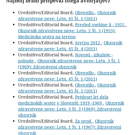
Najbolj brani prispevki istega avtorja(jev)
Uredništvo/Editorial Board,
Obvestilo
,
Obzornik
zdravstvene nege: Letn. 45 Št. 1 (2011)
Uredništvo/Editorial Board,
Pregled vsebine ii - 1955
,
Obzornik zdravstvene nege: Letn. 2 Št. 3 (1955):
Medicinska sestra na terenu
Uredništvo/Editorial Board,
Srečno 2012
,
Obzornik
zdravstvene nege: Letn. 45 Št. 4 (2011)
Uredništvo/Editorial Board,
Novosti - izkušnje -
pobude
,
Obzornik zdravstvene nege: Letn. 3 Št. 1
(1969): Zdravstveni obzornik
Uredništvo/Editorial Board,
Obvestilo
,
Obzornik
zdravstvene nege: Letn. 45 Št. 1 (2011)
Uredništvo/Editorial Board,
Obvestilo
,
Obzornik
zdravstvene nege: Letn. 45 Št. 1 (2011)
Uredništvo/Editorial Board,
Petdeset let dela
medicinskih sester v Sloveniji: 1919 -1969
,
Obzornik
zdravstvene nege: Letn. 3 Št. 3 (1969): Zdravstveni
obzornik
Uredništvo/Editorial Board,
Za uvod
,
Obzornik
zdravstvene nege: Letn. 1 Št. 1 (1967): Zdravstveni
obzornik