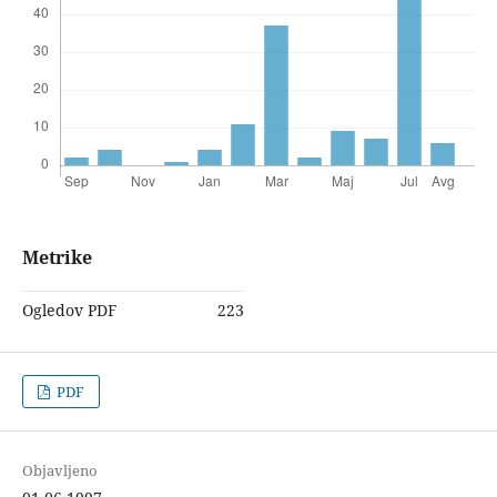
Metrike
Ogledov PDF
223
PDF
Objavljeno