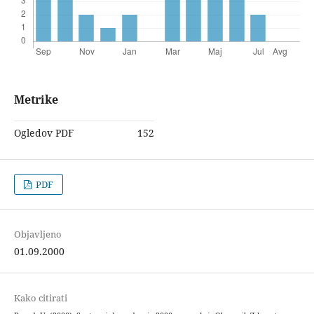
Metrike
Ogledov PDF
152
PDF
Objavljeno
01.09.2000
Kako citirati