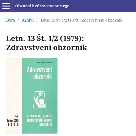
Obzornik zdravstvene nege
Dom
/
Arhivi
/
Letn. 13 Št. 1/2 (1979): Zdravstveni obzornik
Letn. 13 Št. 1/2 (1979):
Zdravstveni obzornik