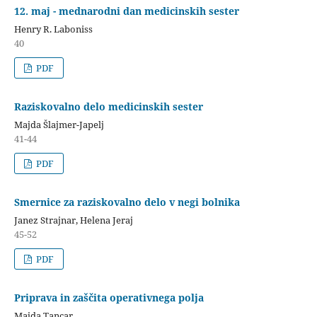
12. maj - mednarodni dan medicinskih sester
Henry R. Laboniss
40
PDF
Raziskovalno delo medicinskih sester
Majda Šlajmer-Japelj
41-44
PDF
Smernice za raziskovalno delo v negi bolnika
Janez Strajnar, Helena Jeraj
45-52
PDF
Priprava in zaščita operativnega polja
Majda Tancar