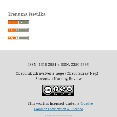
Trenutna številka
ISSN: 1318-2951 e-ISSN: 2350-4595
Obzornik zdravstvene nege (Obzor Zdrav Neg) =
Slovenian Nursing Review
This work is licensed under a
Creative
Commons Attribution 4.0 licenco