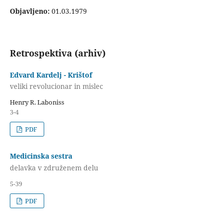
Objavljeno:
01.03.1979
Retrospektiva (arhiv)
Edvard Kardelj - Krištof
veliki revolucionar in mislec
Henry R. Laboniss
3-4
PDF
Medicinska sestra
delavka v združenem delu
5-39
PDF