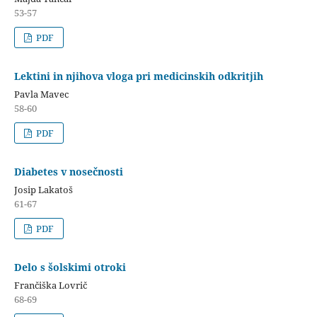
53-57
PDF
Lektini in njihova vloga pri medicinskih odkritjih
Pavla Mavec
58-60
PDF
Diabetes v nosečnosti
Josip Lakatoš
61-67
PDF
Delo s šolskimi otroki
Frančiška Lovrič
68-69