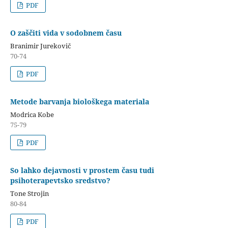
PDF
O zaščiti vida v sodobnem času
Branimir Jurekovič
70-74
PDF
Metode barvanja biološkega materiala
Modrica Kobe
75-79
PDF
So lahko dejavnosti v prostem času tudi
psihoterapevtsko sredstvo?
Tone Strojin
80-84
PDF