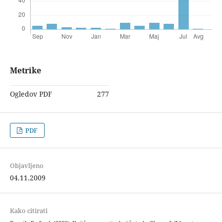
Metrike
Ogledov PDF
277
PDF
Objavljeno
04.11.2009
Kako citirati