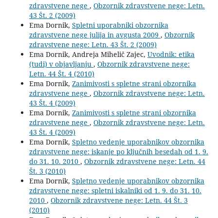
zdravstvene nege
,
Obzornik zdravstvene nege: Letn.
43 Št. 2 (2009)
Ema Dornik,
Spletni uporabniki obzornika
zdravstvene nege julija in avgusta 2009
,
Obzornik
zdravstvene nege: Letn. 43 Št. 2 (2009)
Ema Dornik, Andreja Mihelič Zajec,
Uvodnik: etika
(tudi) v objavljanju
,
Obzornik zdravstvene nege:
Letn. 44 Št. 4 (2010)
Ema Dornik,
Zanimivosti s spletne strani obzornika
zdravstvene nege
,
Obzornik zdravstvene nege: Letn.
43 Št. 4 (2009)
Ema Dornik,
Zanimivosti s spletne strani obzornika
zdravstvene nege
,
Obzornik zdravstvene nege: Letn.
43 Št. 4 (2009)
Ema Dornik,
Spletno vedenje uporabnikov obzornika
zdravstvene nege: iskanje po ključnih besedah od 1. 9.
do 31. 10. 2010
,
Obzornik zdravstvene nege: Letn. 44
Št. 3 (2010)
Ema Dornik,
Spletno vedenje uporabnikov obzornika
zdravstvene nege: spletni iskalniki od 1. 9. do 31. 10.
2010
,
Obzornik zdravstvene nege: Letn. 44 Št. 3
(2010)