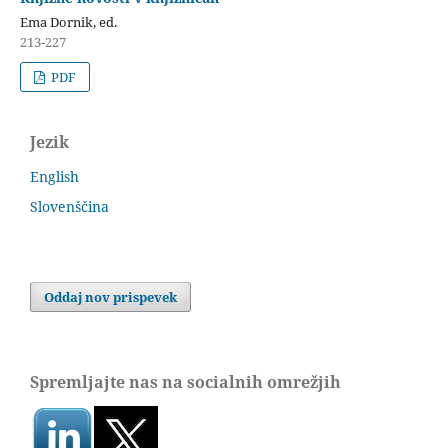
Ema Dornik, ed.
213-227
PDF
Jezik
English
Slovenščina
Oddaj nov prispevek
Spremljajte nas na socialnih omrežjih