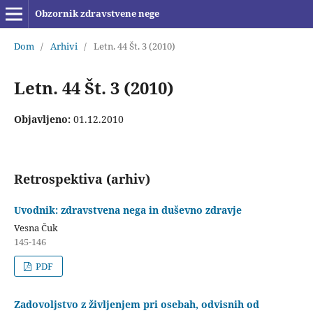
Obzornik zdravstvene nege
Dom
/
Arhivi
/
Letn. 44 Št. 3 (2010)
Letn. 44 Št. 3 (2010)
Objavljeno:
01.12.2010
Retrospektiva (arhiv)
Uvodnik: zdravstvena nega in duševno zdravje
Vesna Čuk
145-146
PDF
Zadovoljstvo z življenjem pri osebah, odvisnih od