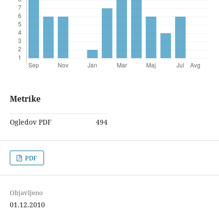
Metrike
Ogledov PDF
494
PDF
Objavljeno
01.12.2010