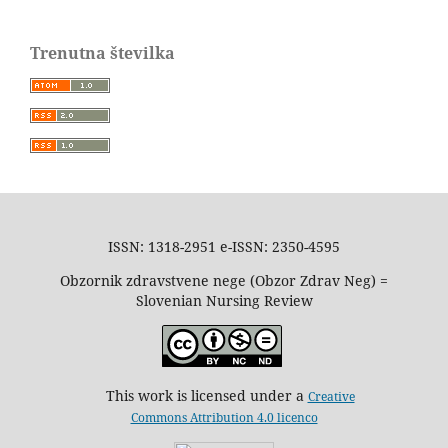
Trenutna številka
ISSN: 1318-2951 e-ISSN: 2350-4595
Obzornik zdravstvene nege (Obzor Zdrav Neg) =
Slovenian Nursing Review
This work is licensed under a
Creative
Commons Attribution 4.0 licenco