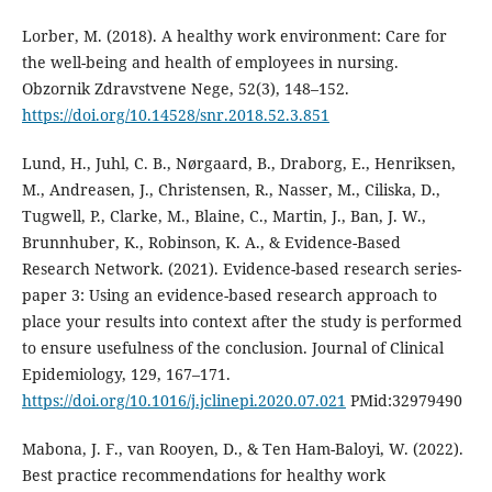
Lorber, M. (2018). A healthy work environment: Care for
the well-being and health of employees in nursing.
Obzornik Zdravstvene Nege, 52(3), 148–152.
https://doi.org/10.14528/snr.2018.52.3.851
Lund, H., Juhl, C. B., Nørgaard, B., Draborg, E., Henriksen,
M., Andreasen, J., Christensen, R., Nasser, M., Ciliska, D.,
Tugwell, P., Clarke, M., Blaine, C., Martin, J., Ban, J. W.,
Brunnhuber, K., Robinson, K. A., & Evidence-Based
Research Network. (2021). Evidence-based research series-
paper 3: Using an evidence-based research approach to
place your results into context after the study is performed
to ensure usefulness of the conclusion. Journal of Clinical
Epidemiology, 129, 167–171.
https://doi.org/10.1016/j.jclinepi.2020.07.021
PMid:32979490
Mabona, J. F., van Rooyen, D., & Ten Ham-Baloyi, W. (2022).
Best practice recommendations for healthy work