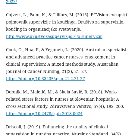
2022/
Cajvert, L., Palm, K., & Tillfors, M. (2016). ECVision evropski
pojmovnik supervizije in koučinga. Društvo za supervizijo,
koučing in organizacijsko svetovanje.
http://www.drustvozasupervizijo.si/o-superviziji
Cook, O., Hua, P., & Yeganeh, L. (2020). Australian specialist
and advanced practice cancer nurses' engagement in
clinical supervision: A mixed methods study. Australian
Journal of Cancer Nursing, 21(2), 21–27.
https://doi.org/10.33235/ajcn.21.2.21-27
Dobnik, M., Maletič, M., & Skela Savič, B. (2018). Work-
related stress factors in nurses at Slovenian hospitals: A
cross-sectional study. Zdravstveno Varstvo, 57(4), 192–200.
https://doi.org/10.2478/sjph-2018-0024
Driscoll, J. (2019). Enhancing the quality of clinical
supervision in nursing practice. Nursing Standard, 34(5),