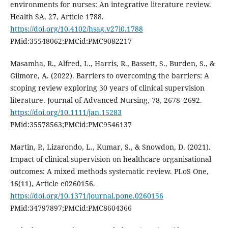
environments for nurses: An integrative literature review.
Health SA, 27, Article 1788.
https://doi.org/10.4102/hsag.v27i0.1788
PMid:35548062;PMCid:PMC9082217
Masamha, R., Alfred, L., Harris, R., Bassett, S., Burden, S., &
Gilmore, A. (2022). Barriers to overcoming the barriers: A
scoping review exploring 30 years of clinical supervision
literature. Journal of Advanced Nursing, 78, 2678–2692.
https://doi.org/10.1111/jan.15283
PMid:35578563;PMCid:PMC9546137
Martin, P., Lizarondo, L., Kumar, S., & Snowdon, D. (2021).
Impact of clinical supervision on healthcare organisational
outcomes: A mixed methods systematic review. PLoS One,
16(11), Article e0260156.
https://doi.org/10.1371/journal.pone.0260156
PMid:34797897;PMCid:PMC8604366