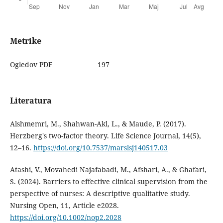
Metrike
Ogledov PDF
197
Literatura
Alshmemri, M., Shahwan-Akl, L., & Maude, P. (2017).
Herzberg's two-factor theory. Life Science Journal, 14(5),
12–16.
https://doi.org/10.7537/marslsj140517.03
Atashi, V., Movahedi Najafabadi, M., Afshari, A., & Ghafari,
S. (2024). Barriers to effective clinical supervision from the
perspective of nurses: A descriptive qualitative study.
Nursing Open, 11, Article e2028.
https://doi.org/10.1002/nop2.2028