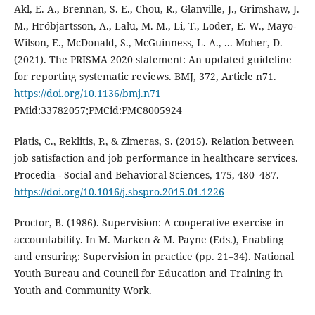
Akl, E. A., Brennan, S. E., Chou, R., Glanville, J., Grimshaw, J.
M., Hróbjartsson, A., Lalu, M. M., Li, T., Loder, E. W., Mayo-
Wilson, E., McDonald, S., McGuinness, L. A., ... Moher, D.
(2021). The PRISMA 2020 statement: An updated guideline
for reporting systematic reviews. BMJ, 372, Article n71.
https://doi.org/10.1136/bmj.n71
PMid:33782057;PMCid:PMC8005924
Platis, C., Reklitis, P., & Zimeras, S. (2015). Relation between
job satisfaction and job performance in healthcare services.
Procedia - Social and Behavioral Sciences, 175, 480–487.
https://doi.org/10.1016/j.sbspro.2015.01.1226
Proctor, B. (1986). Supervision: A cooperative exercise in
accountability. In M. Marken & M. Payne (Eds.), Enabling
and ensuring: Supervision in practice (pp. 21–34). National
Youth Bureau and Council for Education and Training in
Youth and Community Work.