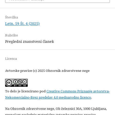
Številka
Letn. 59 Št. 4 (2025)
Rubrike
Pregledni znanstveni članek
Licenca
Avtorske pravice (c) 2025 Obzornik zdravstvene nege
To delo je licencirano pod
Creative Commons Priznanje avtorstva-
Nekomercialno-Brez predelav 4.0 mednarodno licenco
.
Na Obzornik zdravstvene nege, Ob železnici 30A, 1000 Ljubljana,
prenašam naslednje materialne avtorske pravice: pravico