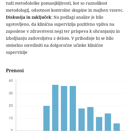
tudi metodološke pomanjkljivosti, kot so raznolikost
metodologij, odsotnost kontrolne skupine in majhen vzorec.
Diskusija in zaključek
: Na podlagi analize je bilo
ugotovljeno, da klinična supervizija pozitivno vpliva na
zaposlene v zdravstveni negi ter prispeva k ohranjanju in
izboljšanju zadovoljstva z delom. V prihodnje bi se bilo
smiselno osrediniti na dolgoročne učinke klinične
supervizije
Prenosi