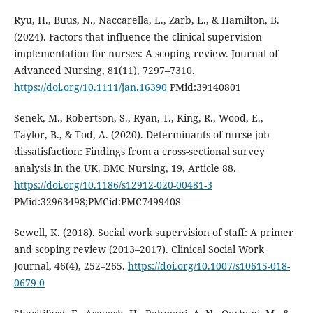
Ryu, H., Buus, N., Naccarella, L., Zarb, L., & Hamilton, B.
(2024). Factors that influence the clinical supervision
implementation for nurses: A scoping review. Journal of
Advanced Nursing, 81(11), 7297–7310.
https://doi.org/10.1111/jan.16390
PMid:39140801
Senek, M., Robertson, S., Ryan, T., King, R., Wood, E.,
Taylor, B., & Tod, A. (2020). Determinants of nurse job
dissatisfaction: Findings from a cross-sectional survey
analysis in the UK. BMC Nursing, 19, Article 88.
https://doi.org/10.1186/s12912-020-00481-3
PMid:32963498;PMCid:PMC7499408
Sewell, K. (2018). Social work supervision of staff: A primer
and scoping review (2013–2017). Clinical Social Work
Journal, 46(4), 252–265.
https://doi.org/10.1007/s10615-018-
0679-0