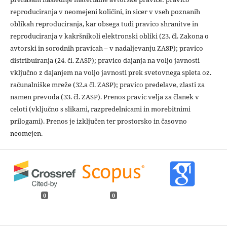
reproduciranja v neomejeni količini, in sicer v vseh poznanih
oblikah reproduciranja, kar obsega tudi pravico shranitve in
reproduciranja v kakršnikoli elektronski obliki (23. čl. Zakona o
avtorski in sorodnih pravicah – v nadaljevanju ZASP); pravico
distribuiranja (24. čl. ZASP); pravico dajanja na voljo javnosti
vključno z dajanjem na voljo javnosti prek svetovnega spleta oz.
računalniške mreže (32.a čl. ZASP); pravico predelave, zlasti za
namen prevoda (33. čl. ZASP). Prenos pravic velja za članek v
celoti (vključno s slikami, razpredelnicami in morebitnimi
prilogami). Prenos je izključen ter prostorsko in časovno
neomejen.
0
0