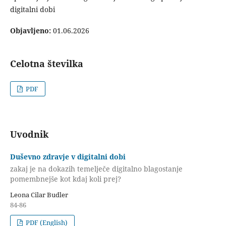
digitalni dobi
Objavljeno:
01.06.2026
Celotna številka
PDF
Uvodnik
Duševno zdravje v digitalni dobi
zakaj je na dokazih temelječe digitalno blagostanje
pomembnejše kot kdaj koli prej?
Leona Cilar Budler
84-86
PDF (English)