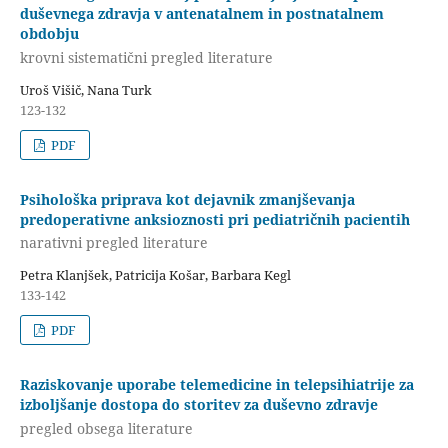
duševnega zdravja v antenatalnem in postnatalnem
obdobju
krovni sistematični pregled literature
Uroš Višič, Nana Turk
123-132
PDF
Psihološka priprava kot dejavnik zmanjševanja
predoperativne anksioznosti pri pediatričnih pacientih
narativni pregled literature
Petra Klanjšek, Patricija Košar, Barbara Kegl
133-142
PDF
Raziskovanje uporabe telemedicine in telepsihiatrije za
izboljšanje dostopa do storitev za duševno zdravje
pregled obsega literature