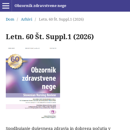
Obzornik zdravstvene nege
Dom
/
Arhivi
/
Letn. 60 Št. Suppl.1 (2026)
Letn. 60 Št. Suppl.1 (2026)
Spodbujanje duševnega zdravja in dobrega počutja v