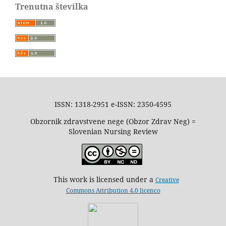
Trenutna številka
ISSN: 1318-2951 e-ISSN: 2350-4595
Obzornik zdravstvene nege (Obzor Zdrav Neg) =
Slovenian Nursing Review
This work is licensed under a
Creative
Commons Attribution 4.0 licenco