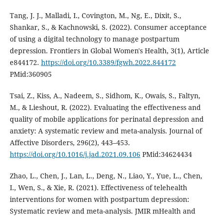
Tang, J. J., Malladi, I., Covington, M., Ng, E., Dixit, S.,
Shankar, S., & Kachnowski, S. (2022). Consumer acceptance
of using a digital technology to manage postpartum
depression. Frontiers in Global Women's Health, 3(1), Article
e844172.
https://doi.org/10.3389/fgwh.2022.844172
PMid:360905
Tsai, Z., Kiss, A., Nadeem, S., Sidhom, K., Owais, S., Faltyn,
M., & Lieshout, R. (2022). Evaluating the effectiveness and
quality of mobile applications for perinatal depression and
anxiety: A systematic review and meta-analysis. Journal of
Affective Disorders, 296(2), 443–453.
https://doi.org/10.1016/j.jad.2021.09.106
PMid:34624434
Zhao, L., Chen, J., Lan, L., Deng, N., Liao, Y., Yue, L., Chen,
I., Wen, S., & Xie, R. (2021). Effectiveness of telehealth
interventions for women with postpartum depression:
Systematic review and meta-analysis. JMIR mHealth and