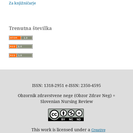
Za knjižničarje
Trenutna številka
ISSN: 1318-2951 e-ISSN: 2350-4595
Obzornik zdravstvene nege (Obzor Zdrav Neg) =
Slovenian Nursing Review
This work is licensed under a
Creative