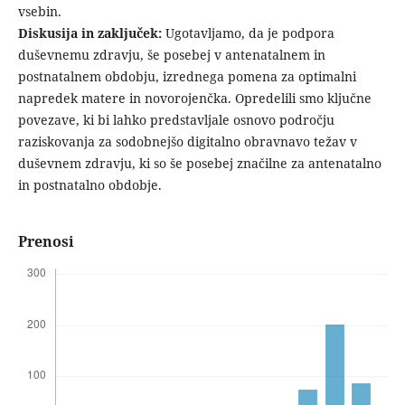
vsebin.
Diskusija in zaključek:
Ugotavljamo, da je podpora
duševnemu zdravju, še posebej v antenatalnem in
postnatalnem obdobju, izrednega pomena za optimalni
napredek matere in novorojenčka. Opredelili smo ključne
povezave, ki bi lahko predstavljale osnovo področju
raziskovanja za sodobnejšo digitalno obravnavo težav v
duševnem zdravju, ki so še posebej značilne za antenatalno
in postnatalno obdobje.
Prenosi