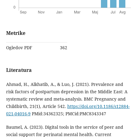
Metrike
Ogledov PDF
362
Literatura
Ahmad, H., Alkhatib, A., & Luo, J. (2021). Prevalence and
risk factors of postpartum depression in the Middle East: A
systematic review and meta-analysis. BMC Pregnancy and
Childbirth, 21(1), Article 542.
https://doi.org/10.1186/s12884-
021-04016-9
PMid:34362325; PMCid:PMC8343347
Baumel, A. (2023). Digital tools in the service of peer and
social support for perinatal mental health. Current