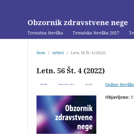
Obzornik zdravstvene nege
Trenutna številka
Tematska številka 2027
Te
Dom
/
Arhivi
/
Letn. 56 Št. 4 (2022)
Letn. 56 Št. 4 (2022)
Online številk
Objavljeno:
1