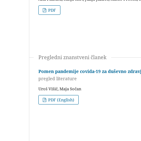
PDF
Pregledni znanstveni članek
Pomen pandemije covida-19 za duševno zdravj
pregled literature
Uroš Višič, Maja Sočan
PDF (English)