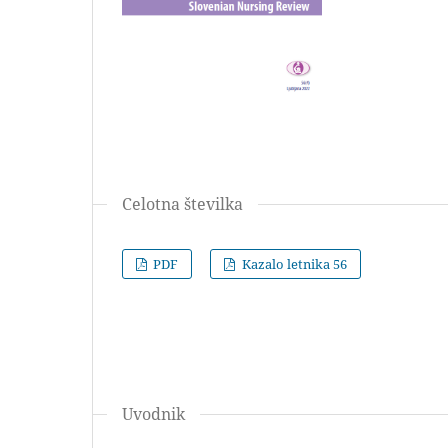
Celotna številka
PDF
Kazalo letnika 56
Uvodnik