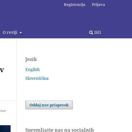
Registracija
Prijava
O reviji
Išči
Jezik
 v
English
Slovenščina
Oddaj nov prispevek
Spremljajte nas na socialnih