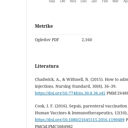
Metrike
Ogledov PDF
2,160
Literatura
Chadwick, A., & Withnell, N. (2015). How to adm
injections. Nursing Standard, 30(8), 36–39.
https://doi.org/10.7748/ns.30.8.36.s45
PMid:2648
Cook, I. F. (2016). Sepsis, parenteral vaccination
Human Vaccines & Immunotherapeutics, 12(10),
https://doi.org/10.1080/21645515.2016.1190489
P
PMCid:PMC5084982