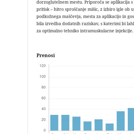
dorzoglutelnem mestu. Priporoča se aplikacija s 
pritisk – hitro sproščanje mišic, z izbiro igle ob
podkožnega maščevja, mesta za aplikacijo in gos
bila izvedba dodatnih raziskav, s katerimi bi lah
za optimalno tehniko intramuskularne injekcije
Prenosi