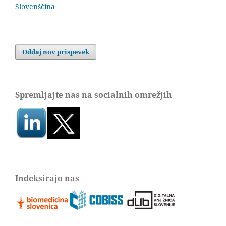
Slovenščina
Oddaj nov prispevek
Spremljajte nas na socialnih omrežjih
Indeksirajo nas