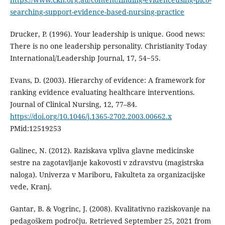
searching-support-evidence-based-nursing-practice
Drucker, P. (1996). Your leadership is unique. Good news:
There is no one leadership personality. Christianity Today
International/Leadership Journal, 17, 54−55.
Evans, D. (2003). Hierarchy of evidence: A framework for
ranking evidence evaluating healthcare interventions.
Journal of Clinical Nursing, 12, 77–84.
https://doi.org/10.1046/j.1365-2702.2003.00662.x
PMid:12519253
Galinec, N. (2012). Raziskava vpliva glavne medicinske
sestre na zagotavljanje kakovosti v zdravstvu (magistrska
naloga). Univerza v Mariboru, Fakulteta za organizacijske
vede, Kranj.
Gantar, B. & Vogrinc, J. (2008). Kvalitativno raziskovanje na
pedagoškem področju. Retrieved September 25, 2021 from