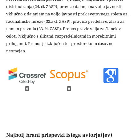
distribuiranja (24. čl. ZASP); pravico dajanja na voljo javnosti
vključno z dajanjem na voljo javnosti prek svetovnega spleta oz.
računalniške mreže (32.a čl. ZASP); pravico predelave, zlasti za
namen prevoda (33. čl. ZASP). Prenos pravic velja za članek v
celoti (vključno s slikami, razpredelnicami in morebitnimi
prilogami). Prenos je izključen ter prostorsko in časovno
neomejen.
0
0
Najbolj brani prispevki istega avtorja(jev)