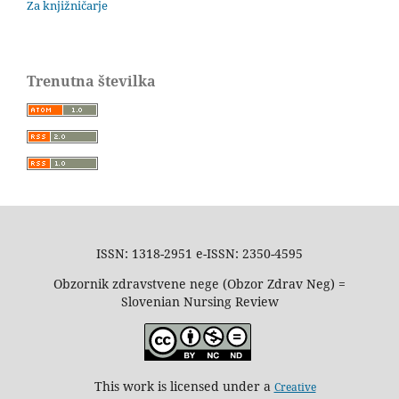
Za knjižničarje
Trenutna številka
ISSN: 1318-2951 e-ISSN: 2350-4595
Obzornik zdravstvene nege (Obzor Zdrav Neg) =
Slovenian Nursing Review
This work is licensed under a
Creative