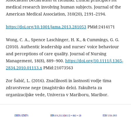
medical research involving human subjects. Journal of the
American Medical Association, 310(20), 2191–2194.
https://doi.org/10.1001/jama.2013.281053
PMid:2414171
Wong, C. A., Spence Laschinger, H. K., & Cummings, G. G.
(2010). Authentic leadership and nurses' voice behaviour
and perceptions of care quality. Journal of Nursing
Management, 18(8), 889−900.
https://doi.org/10.1111/j.1365-
2834.2010.01113.x
PMid:21073563
Zor Šabič, L. (2016). Značilnosti in lastnosti vodje tima
zdravstvene nege (magistrsko delo). Fakulteta za
organizacijske vede, Univerza v Mariboru, Maribor.