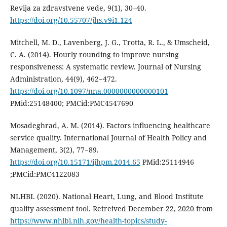
Revija za zdravstvene vede, 9(1), 30–40.
https://doi.org/10.55707/jhs.v9i1.124
Mitchell, M. D., Lavenberg, J. G., Trotta, R. L., & Umscheid,
C. A. (2014). Hourly rounding to improve nursing
responsiveness: A systematic review. Journal of Nursing
Administration, 44(9), 462−472.
https://doi.org/10.1097/nna.0000000000000101
PMid:25148400; PMCid:PMC4547690
Mosadeghrad, A. M. (2014). Factors influencing healthcare
service quality. International Journal of Health Policy and
Management, 3(2), 77−89.
https://doi.org/10.15171/ijhpm.2014.65
PMid:25114946
;PMCid:PMC4122083
NLHBI. (2020). National Heart, Lung, and Blood Institute
quality assessment tool. Retreived December 22, 2020 from
https://www.nhlbi.nih.gov/health-topics/study-