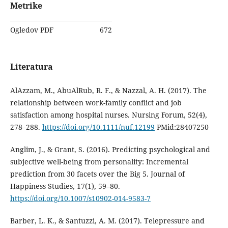
Metrike
Ogledov PDF
672
Literatura
AlAzzam, M., AbuAlRub, R. F., & Nazzal, A. H. (2017). The
relationship between work-family conflict and job
satisfaction among hospital nurses. Nursing Forum, 52(4),
278–288.
https://doi.org/10.1111/nuf.12199
PMid:28407250
Anglim, J., & Grant, S. (2016). Predicting psychological and
subjective well-being from personality: Incremental
prediction from 30 facets over the Big 5. Journal of
Happiness Studies, 17(1), 59–80.
https://doi.org/10.1007/s10902-014-9583-7
Barber, L. K., & Santuzzi, A. M. (2017). Telepressure and