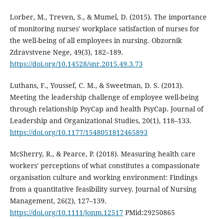
Lorber, M., Treven, S., & Mumel, D. (2015). The importance
of monitoring nurses' workplace satisfaction of nurses for
the well-being of all employees in nursing. Obzornik
Zdravstvene Nege, 49(3), 182–189.
https://doi.org/10.14528/snr.2015.49.3.73
Luthans, F., Youssef, C. M., & Sweetman, D. S. (2013).
Meeting the leadership challenge of employee well-being
through relationship PsyCap and health PsyCap. Journal of
Leadership and Organizational Studies, 20(1), 118–133.
https://doi.org/10.1177/1548051812465893
McSherry, R., & Pearce, P. (2018). Measuring health care
workers' perceptions of what constitutes a compassionate
organisation culture and working environment: Findings
from a quantitative feasibility survey. Journal of Nursing
Management, 26(2), 127–139.
https://doi.org/10.1111/jonm.12517
PMid:29250865