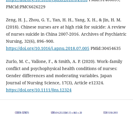
PMCid:PMC6626229
Zeng, H. J., Zhou, G. Y., Yan, H. H., Yang, X. H., & Jin, H. M.
(2018). Chinese nurses are at high risk for suicide: A review
of nurses suicide in China 2007-2016. Archives of Psychiatric
Nursing, 32(6), 896–900.
https://doi.org/10.1016/j.apnu.2018.07.005
PMid:30454635
Zurlo, M. C., Vallone, F., & Smith, A. P. (2020). Work–family
conflict and psychophysical health conditions of nurses:
Gender differences and moderating variables. Japan
Journal of Nursing Science, 17(3), Article e12324.
https://doi.org/10.1111/jjns.12324