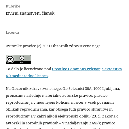
Rubrike
Izvirni znanstveni članek
Licenca
Avtorske pravice (c) 2021 Obzornik zdravstvene nege
To delo je licencirano pod
Creative Commons Priznanje avtorstva
4.0 mednarodno licenco
.
Na Obzornik zdravstvene nege, Ob železnici 30A, 1000 Ljubljana,
prenašam naslednje materialne avtorske pravice: pravico
reproduciranja v neomejeni količini, in sicer v vseh poznanih
oblikah reproduciranja, kar obsega tudi pravico shranitve in
reproduciranja v kakršnikoli elektronski obliki (23. čl. Zakona o
avtorski in sorodnih pravicah – v nadaljevanju ZASP); pravico