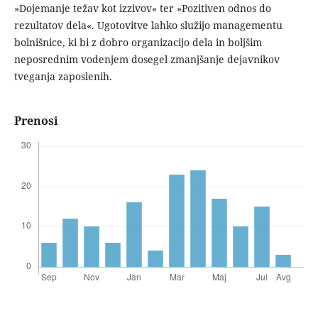
»Dojemanje težav kot izzivov« ter »Pozitiven odnos do
rezultatov dela«. Ugotovitve lahko služijo managementu
bolnišnice, ki bi z dobro organizacijo dela in boljšim
neposrednim vodenjem dosegel zmanjšanje dejavnikov
tveganja zaposlenih.
Prenosi